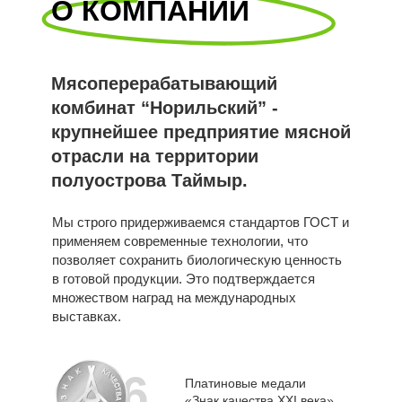
О КОМПАНИИ
Мясоперерабатывающий
комбинат “Норильский” -
крупнейшее предприятие мясной
отрасли на территории
полуострова Таймыр.
Мы строго придерживаемся стандартов ГОСТ и
применяем современные технологии, что
позволяет сохранить биологическую ценность
в готовой продукции. Это подтверждается
множеством наград на международных
выставках.
6
Платиновые медали
«Знак качества XXI века»