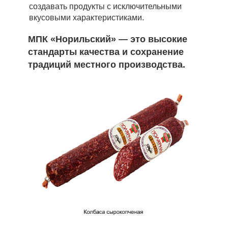
создавать продукты с исключительными
вкусовыми характеристиками.
МПК «Норильский» — это высокие
стандарты качества и сохранение
традиций местного производства.