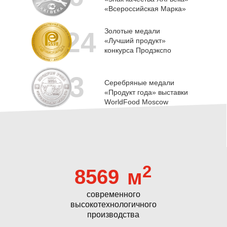
«Всероссийская Марка»
24
Золотые медали
«Лучший продукт»
конкурса Продэкспо
3
Серебряные медали
«Продукт года» выставки
WorldFood Moscow
2
8569
м
современного
высокотехнологичного
производства