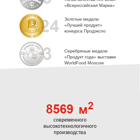
«Всероссийская Марка»
24
Золотые медали
«Лучший продукт»
конкурса Продэкспо
3
Серебряные медали
«Продукт года» выставки
WorldFood Moscow
2
8569
м
современного
высокотехнологичного
производства