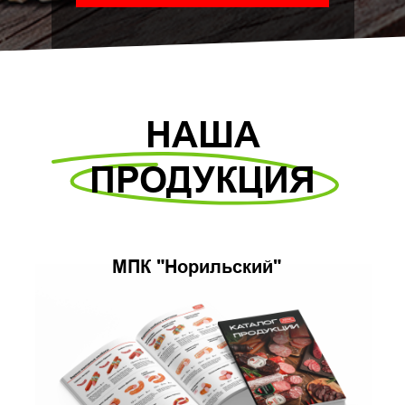
НАША
ПРОДУКЦИЯ
МПК "Норильский"