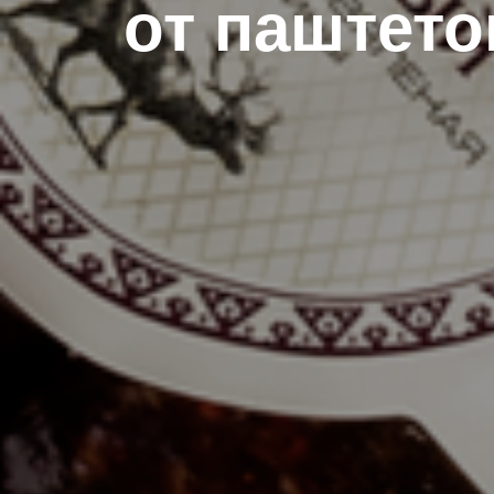
от паштето