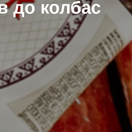
в до колбас