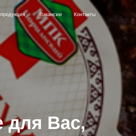
продукция
Вакансии
Контакты
 для Вас,