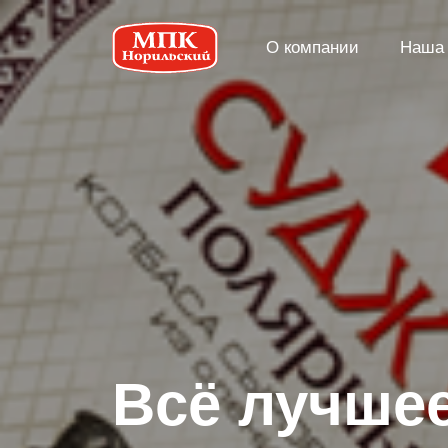
О компании
Наша 
Вcё лучшее