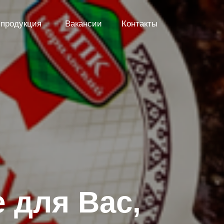
продукция
Вакансии
Контакты
 для Вас,