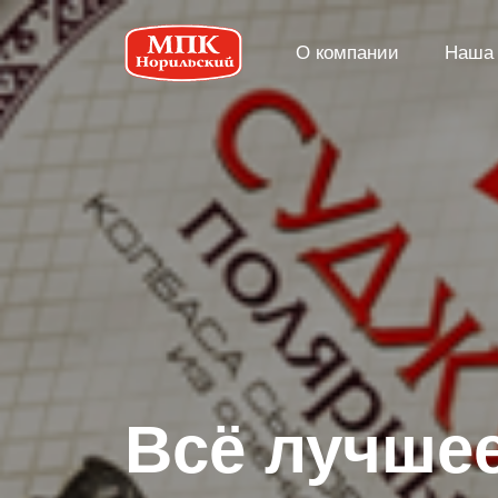
О компании
Наша 
Вcё лучшее