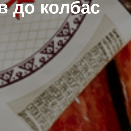
в до колбас