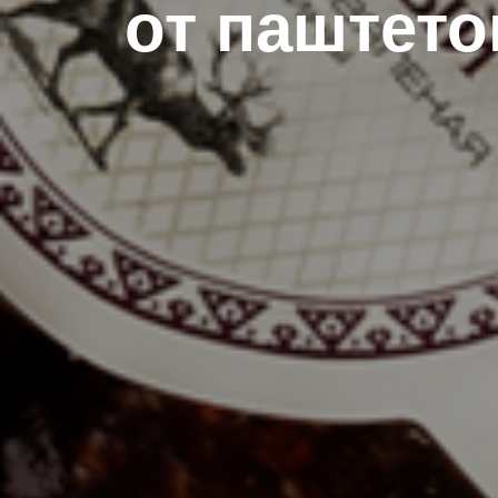
от паштето