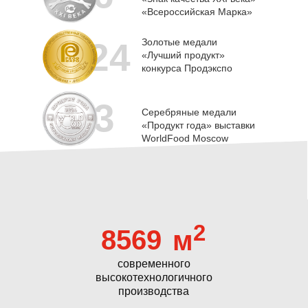
«Всероссийская Марка»
24
Золотые медали
«Лучший продукт»
конкурса Продэкспо
3
Серебряные медали
«Продукт года» выставки
WorldFood Moscow
2
8569
м
современного
высокотехнологичного
производства