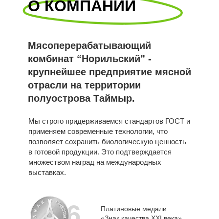
О КОМПАНИИ
Мясоперерабатывающий
комбинат “Норильский” -
крупнейшее предприятие мясной
отрасли на территории
полуострова Таймыр.
Мы строго придерживаемся стандартов ГОСТ и
применяем современные технологии, что
позволяет сохранить биологическую ценность
в готовой продукции. Это подтверждается
множеством наград на международных
выставках.
6
Платиновые медали
«Знак качества XXI века»