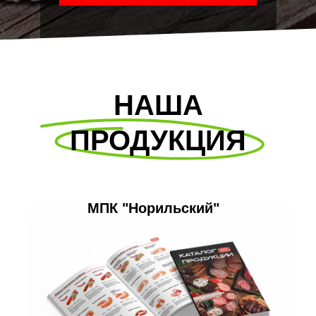
НАША
ПРОДУКЦИЯ
МПК "Норильский"