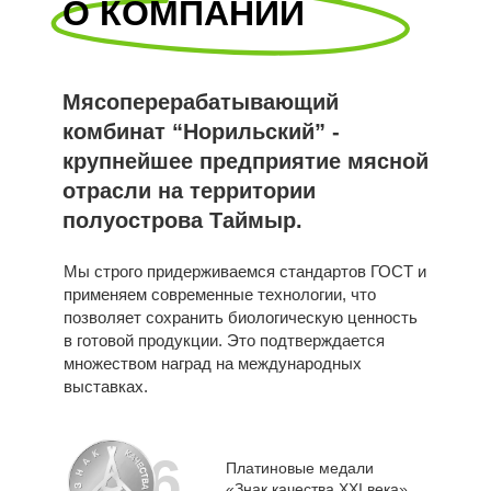
О КОМПАНИИ
Мясоперерабатывающий
комбинат “Норильский” -
крупнейшее предприятие мясной
отрасли на территории
полуострова Таймыр.
Мы строго придерживаемся стандартов ГОСТ и
применяем современные технологии, что
позволяет сохранить биологическую ценность
в готовой продукции. Это подтверждается
множеством наград на международных
выставках.
6
Платиновые медали
«Знак качества XXI века»