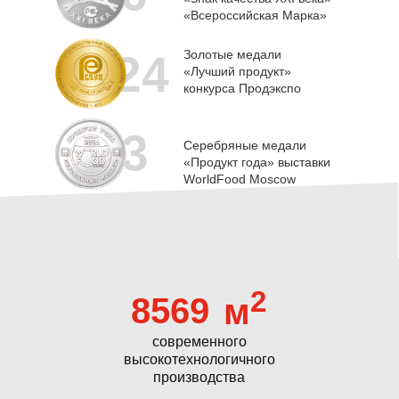
«Всероссийская Марка»
24
Золотые медали
«Лучший продукт»
конкурса Продэкспо
3
Серебряные медали
«Продукт года» выставки
WorldFood Moscow
2
8569
м
современного
высокотехнологичного
производства