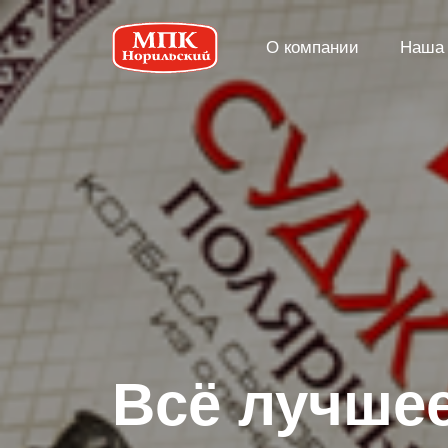
О компании
Наша 
Вcё лучшее