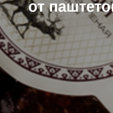
от паштето