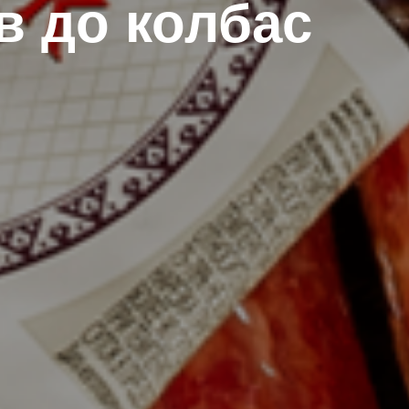
в до колбас