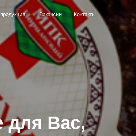
продукция
Вакансии
Контакты
 для Вас,