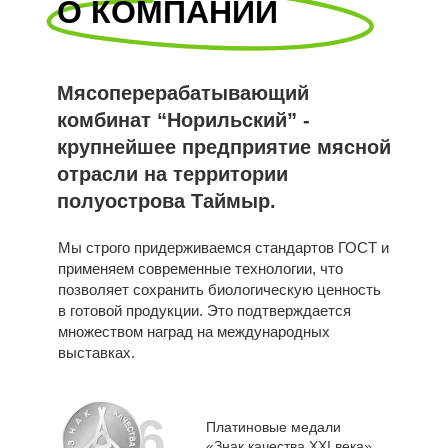
О КОМПАНИИ
Мясоперерабатывающий
комбинат “Норильский” -
крупнейшее предприятие мясной
отрасли на территории
полуострова Таймыр.
Мы строго придерживаемся стандартов ГОСТ и
применяем современные технологии, что
позволяет сохранить биологическую ценность
в готовой продукции. Это подтверждается
множеством наград на международных
выставках.
6
Платиновые медали
«Знак качества XXI века»