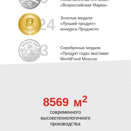
«Всероссийская Марка»
24
Золотые медали
«Лучший продукт»
конкурса Продэкспо
3
Серебряные медали
«Продукт года» выставки
WorldFood Moscow
2
8569
м
современного
высокотехнологичного
производства