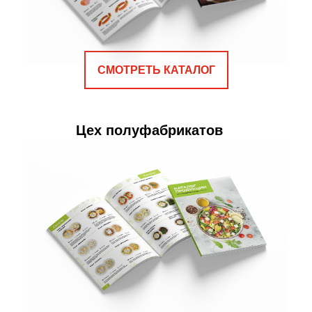
СМОТРЕТЬ КАТАЛОГ
Цех полуфабрикатов