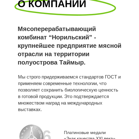
О КОМПАНИИ
Мясоперерабатывающий
комбинат “Норильский” -
крупнейшее предприятие мясной
отрасли на территории
полуострова Таймыр.
Мы строго придерживаемся стандартов ГОСТ и
применяем современные технологии, что
позволяет сохранить биологическую ценность
в готовой продукции. Это подтверждается
множеством наград на международных
выставках.
6
Платиновые медали
«Знак качества XXI века»