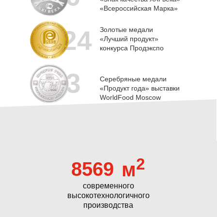
«Всероссийская Марка»
24
Золотые медали
«Лучший продукт»
конкурса Продэкспо
3
Серебряные медали
«Продукт года» выставки
WorldFood Moscow
2
8569
м
современного
высокотехнологичного
производства