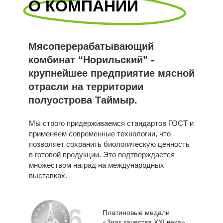
О КОМПАНИИ
Мясоперерабатывающий
комбинат “Норильский” -
крупнейшее предприятие мясной
отрасли на территории
полуострова Таймыр.
Мы строго придерживаемся стандартов ГОСТ и
применяем современные технологии, что
позволяет сохранить биологическую ценность
в готовой продукции. Это подтверждается
множеством наград на международных
выставках.
6
Платиновые медали
«Знак качества XXI века»