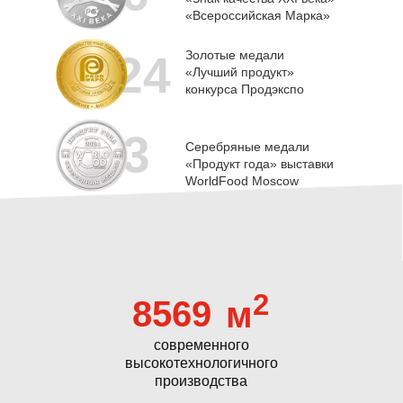
«Всероссийская Марка»
24
Золотые медали
«Лучший продукт»
конкурса Продэкспо
3
Серебряные медали
«Продукт года» выставки
WorldFood Moscow
2
8569
м
современного
высокотехнологичного
производства